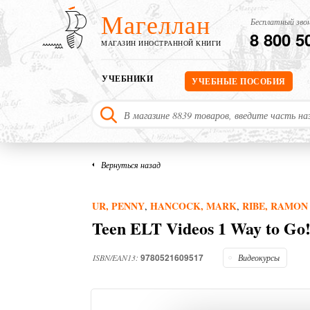
Магеллан
Бесплатный звон
8 800 5
МАГАЗИН ИНОСТРАННОЙ КНИГИ
УЧЕБНИКИ
УЧЕБНЫЕ ПОСОБИЯ
Вернуться назад
UR, PENNY
HANCOCK, MARK
RIBE, RAMON
,
,
Teen ELT Videos 1 Way to Go
9780521609517
ISBN/EAN13:
Видеокурсы