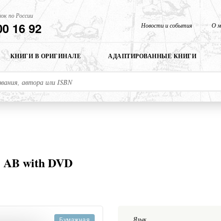
ок по России
00 16 92
Новости и события
О м
КНИГИ В ОРИГИНАЛЕ
АДАПТИРОВАННЫЕ КНИГИ
! AB with DVD
Язык
Бумажная