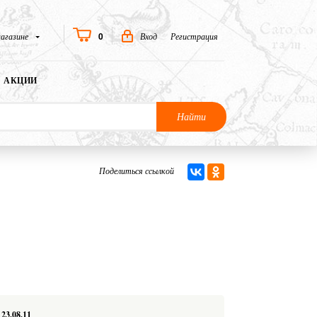
0
агазине
Вход
Регистрация
АКЦИИ
Найти
Поделиться ссылкой
23.08.11