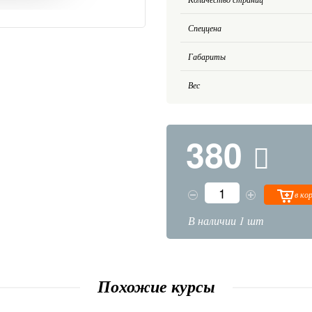
Спеццена
Габариты
Вес
380
в ко
В наличии 1 шт
Похожие курсы