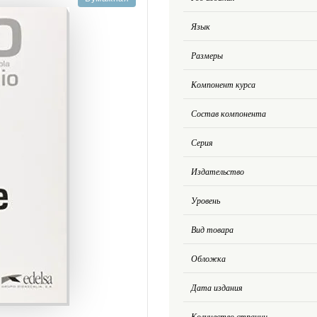
Язык
Размеры
Компонент курса
Состав компонента
Серия
Издательство
Уровень
Вид товара
Обложка
Дата издания
Количество страниц