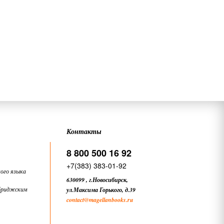
Контакты
8 800 500 16 92
+7(383) 383-01-92
ого языка
630099
,
г.Новосибирск,
бриджским
ул.Максима Горького, д.39
contact
@magellanbooks.ru