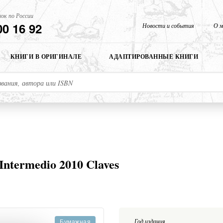
ок по России
00 16 92
Новости и события
О м
КНИГИ В ОРИГИНАЛЕ
АДАПТИРОВАННЫЕ КНИГИ
 Intermedio 2010 Claves
Год издания
Бумажная