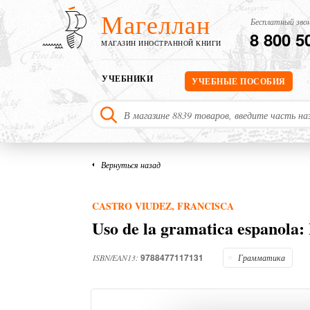
Магеллан
Бесплатный звон
8 800 5
МАГАЗИН ИНОСТРАННОЙ КНИГИ
УЧЕБНИКИ
УЧЕБНЫЕ ПОСОБИЯ
Вернуться назад
CASTRO VIUDEZ, FRANCISCA
Uso de la gramatica espanola:
9788477117131
ISBN/EAN13:
Грамматика