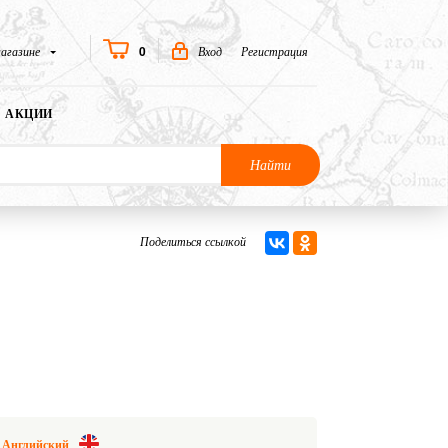
0
агазине
Вход
Регистрация
АКЦИИ
Найти
Поделиться ссылкой
Английский