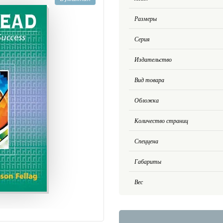
Размеры
Серия
Издательство
Вид товара
Обложка
Количество страниц
Спеццена
Габариты
Вес