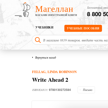
Магеллан
Бесплатный звон
8 800 5
МАГАЗИН ИНОСТРАННОЙ КНИГИ
УЧЕБНИКИ
УЧЕБНЫЕ ПОСОБИЯ
Вернуться назад
FELLAG, LINDA ROBINSON
Write Ahead 2
9780130272584
ISBN/EAN13:
Письмо