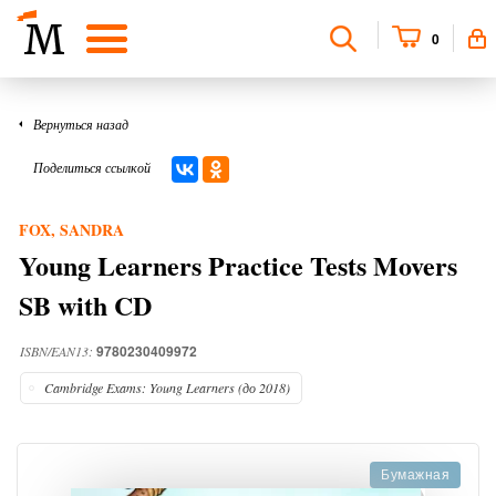
0
Вернуться назад
Поделиться ссылкой
FOX, SANDRA
Young Learners Practice Tests Movers
SB with CD
9780230409972
ISBN/EAN13:
Cambridge Exams: Young Learners (до 2018)
Бумажная