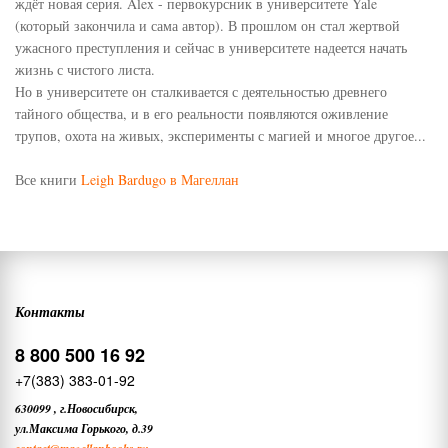
ждёт новая серия. Alex - первокурсник в университете Yale
(который закончила и сама автор). В прошлом он стал жертвой
ужасного преступления и сейчас в университете надеется начать
жизнь с чистого листа.
Но в университете он сталкивается с деятельностью древнего
тайного общества, и в его реальности появляются оживление
трупов, охота на живых, эксперименты с магией и многое другое...
Все книги
Leigh Bardugo в Магеллан
Контакты
8 800 500 16 92
+7(383) 383-01-92
630099
,
г.Новосибирск,
ул.Максима Горького, д.39