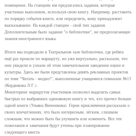
помещение. На станциях им предлагались задания, которые
участники выполняли, используя свою книгу. Например, расставить
по порядку события книги, или определить, кому принадлежит
высказывание. На каждой станции - свой тип задания.
Дополнительным было задание "о библиотеке", не предполагающее
знания иностранного языка.
Итоги мы подводили в Театральном зале библиотеки, где ребята
ещё раз прошли по маршруту, но уже виртуально, рассказали, что
они увидели и узнали об этом замечательном заведении науки и
культуры. Здесь же были представлены девять рекламных проектов
по теме "Читать - модно!", выполненные учащимися гимназии №13
(Кордюкова Л.Г.).
Мониторинг маршрутов участников позволил выделить самых
быстрых из выбравших одинаковую книгу и тех, кто прочел больше
одной книги (Ульяна Винникова). Герои приключения рассказали о
своих впечатлениях, что было интересным, лёгким, слишком
сложным, что можно было бы улучшить или изменить. Все эти
пожелания и замечания будут учтены при планировании
следующего квеста.