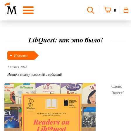
0
LibQuest: как это было!
Новости
13 июня 2018
Назад к списку новостей и событий
Слово
"квест"