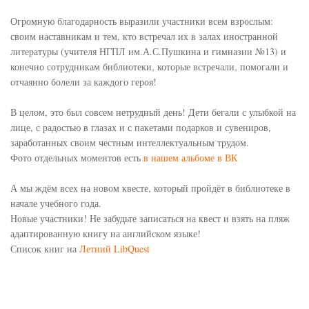
Огромную благодарность выразили участники всем взрослым:
своим наставникам и тем, кто встречал их в залах иностранной
литературы (учителя НГПЛ им.А.С.Пушкина и гимназии №13) и
конечно сотрудникам библиотеки, которые встречали, помогали и
отчаянно болели за каждого героя!
В целом, это был совсем нетрудный день! Дети бегали с улыбкой на
лице, с радостью в глазах и с пакетами подарков и сувениров,
заработанных своим честным интеллектуальным трудом.
Фото отдельных моментов есть
в нашем альбоме в ВК
А мы ждём всех на новом квесте, который пройдёт в библиотеке в
начале учебного года.
Новые участники! Не забудьте записаться на квест и взять на пляж
адаптированную книгу на английском языке!
Список книг на
Летний LibQuest