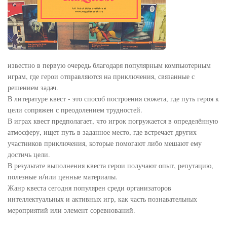
известно в первую очередь благодаря популярным компьютерным
играм, где герои отправляются на приключения, связанные с
решением задач.
В литературе квест - это способ построения сюжета, где путь героя к
цели сопряжен с преодолением трудностей.
В играх квест предполагает, что игрок погружается в определённую
атмосферу, ищет путь в заданное место, где встречает других
участников приключения, которые помогают либо мешают ему
достичь цели.
В результате выполнения квеста герои получают опыт, репутацию,
полезные и/или ценные материалы.
Жанр квеста сегодня популярен среди организаторов
интеллектуальных и активных игр, как часть познавательных
мероприятий или элемент соревнований.