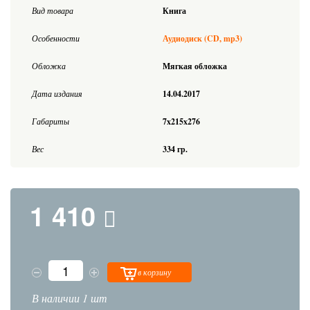
Вид товара
Книга
Особенности
Аудиодиск (CD, mp3)
Обложка
Мягкая обложка
Дата издания
14.04.2017
Габариты
7x215x276
Вес
334 гр.
1 410
в корзину
В наличии 1 шт