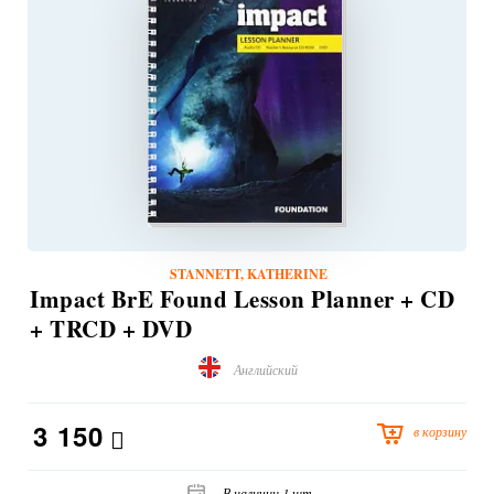
STANNETT, KATHERINE
Impact BrE Found Lesson Planner + CD
+ TRCD + DVD
Английский
3 150
в корзину
В наличии 1 шт