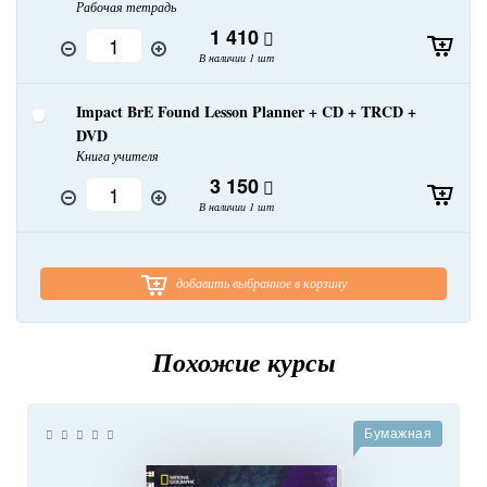
Рабочая тетрадь
1 410
В наличии 1 шт
Impact BrE Found Lesson Planner + CD + TRCD +
DVD
Книга учителя
3 150
В наличии 1 шт
добавить выбранное в корзину
Похожие курсы
Бумажная