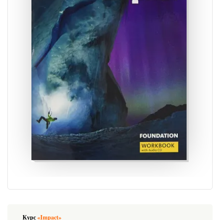
Курс
«Impact»