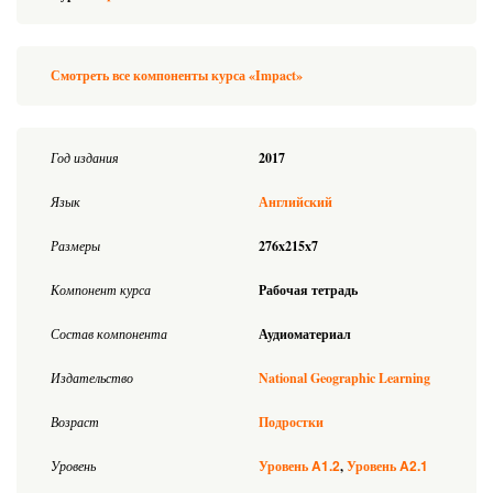
Смотреть все компоненты курса «Impact»
Год издания
2017
Язык
Английский
Размеры
276x215x7
Компонент курса
Рабочая тетрадь
Состав компонента
Аудиоматериал
Издательство
National Geographic Learning
Возраст
Подростки
A1.2
A2.1
Уровень
Уровень
Уровень