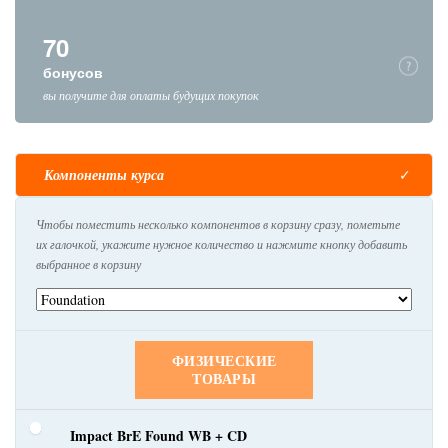
70
бонусов
вы получите для оплаты будущих покупок
Компоненты курса
Чтобы поместить несколько компонентов в корзину сразу, пометьте
их галочкой, укажите нужное количество и нажмите кнопку добавить
выбранное в корзину
ФИЗИЧЕСКИЕ
ТОВАРЫ
Impact BrE Found WB + CD