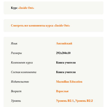
Курс
«Inside Out»
Смотреть все компоненты курса «Inside Out»
Язык
Английский
Размеры
292x204x10
Компонент курса
Книга учителя
Состав компонента
Книга учителя
Издательство
Macmillan Education
Возраст
Взрослые
B2.1
B2.2
Уровень
Уровень
Уровень