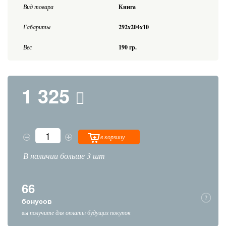
Вид товара
Книга
Габариты
292x204x10
Вес
190 гр.
1 325
в корзину
В наличии больше 3 шт
66
бонусов
вы получите для оплаты будущих покупок