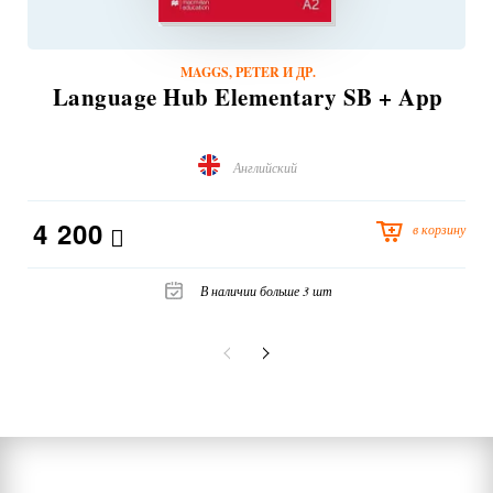
MAGGS, PETER И ДР.
Language Hub Elementary SB + App
Английский
4 200
в корзину
В наличии больше 3 шт