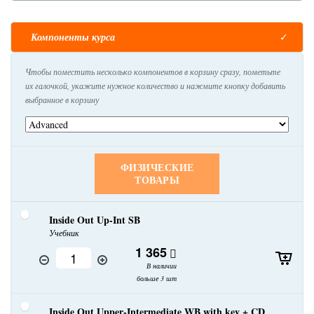
Компоненты курса
Чтобы поместить несколько компонентов в корзину сразу, пометьте
их галочкой, укажите нужное количество и нажмите кнопку добавить
выбранное в корзину
ФИЗИЧЕСКИЕ
ТОВАРЫ
Inside Out Up-Int SB
Учебник
1 365
В наличии
больше 3 шт
Inside Out Upper-Intermediate WB with key + CD