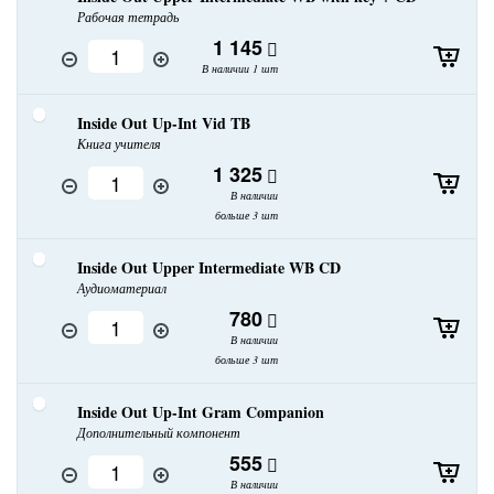
Рабочая тетрадь
1 145
В наличии 1 шт
Inside Out Up-Int Vid TB
Книга учителя
1 325
В наличии
больше 3 шт
Inside Out Upper Intermediate WB CD
Аудиоматериал
780
В наличии
больше 3 шт
Inside Out Up-Int Gram Companion
Дополнительный компонент
555
В наличии