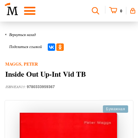
0
Вернуться назад
Поделиться ссылкой
MAGGS, PETER
Inside Out Up-Int Vid TB
9780333959367
ISBN/EAN13:
Бумажная