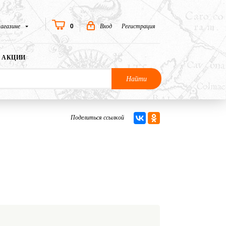
0
агазине
Вход
Регистрация
АКЦИИ
Найти
Поделиться ссылкой