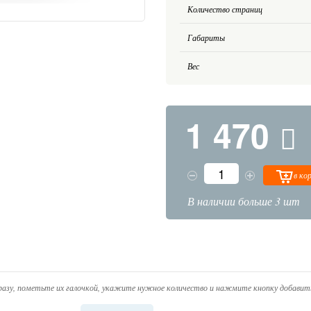
Количество страниц
Габариты
Вес
1 470
в ко
В наличии больше 3 шт
азу, пометьте их галочкой, укажите нужное количество и нажмите кнопку добавить