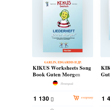
GARLIN, EDGARDIS И ДР.
KIKUS Worksheets Song
KIK
Book Guten Morgen
Gut
Немецкий
1 130
1 
в корзину