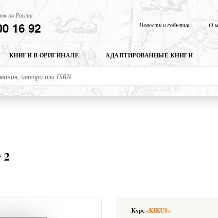
ок по России
00 16 92
Новости и события
О м
КНИГИ В ОРИГИНАЛЕ
АДАПТИРОВАННЫЕ КНИГИ
 2
Курс
«KIKUS»