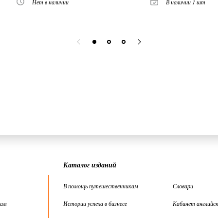
Нет в наличии
В наличии 1 шт
Каталог изданий
В помощь путешественникам
Словари
цам
Истории успеха в бизнесе
Кабинет английск