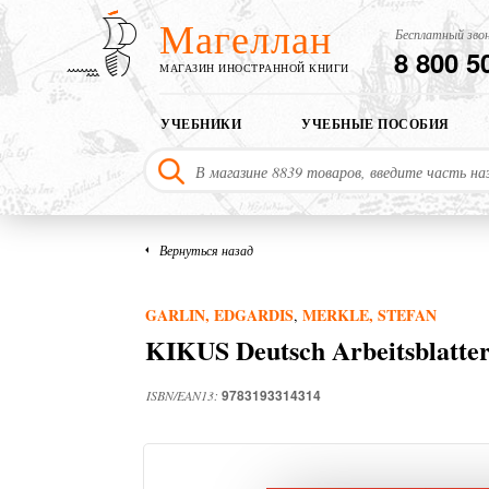
Магеллан
Бесплатный звон
8 800 5
МАГАЗИН ИНОСТРАННОЙ КНИГИ
УЧЕБНИКИ
УЧЕБНЫЕ ПОСОБИЯ
Вернуться назад
GARLIN, EDGARDIS
MERKLE, STEFAN
,
KIKUS Deutsch Arbeitsblatter
9783193314314
ISBN/EAN13: