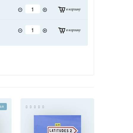
в корзину
в корзину
ая