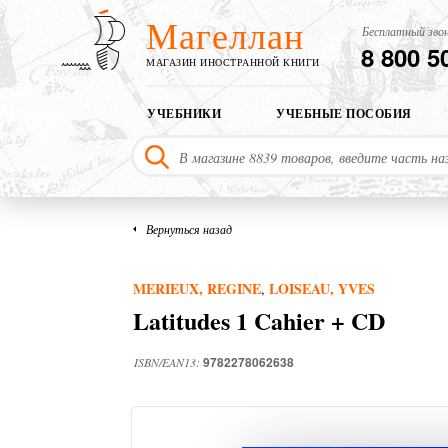
Магеллан
Бесплатный звон
8 800 5
МАГАЗИН ИНОСТРАННОЙ КНИГИ
УЧЕБНИКИ
УЧЕБНЫЕ ПОСОБИЯ
Вернуться назад
MERIEUX, REGINE
LOISEAU, YVES
,
Latitudes 1 Cahier + CD
9782278062638
ISBN/EAN13: