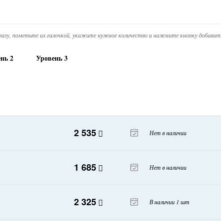
азу, пометьте их галочкой, укажите нужное количество и нажмите кнопку добавить
нь 2
Уровень 3
2 535
Нет в наличии
1 685
Нет в наличии
2 325
В наличии 1 шт