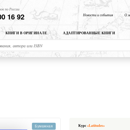
ок по России
00 16 92
Новости и события
О м
КНИГИ В ОРИГИНАЛЕ
АДАПТИРОВАННЫЕ КНИГИ
Курс
«Latitudes»
Бумажная