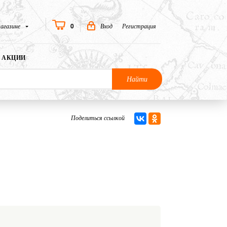
0
агазине
Вход
Регистрация
АКЦИИ
Найти
Поделиться ссылкой