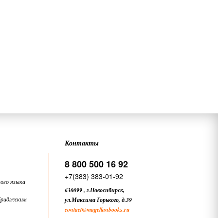
Контакты
8 800 500 16 92
+7(383) 383-01-92
ого языка
630099
,
г.Новосибирск,
бриджским
ул.Максима Горького, д.39
contact
@magellanbooks.ru