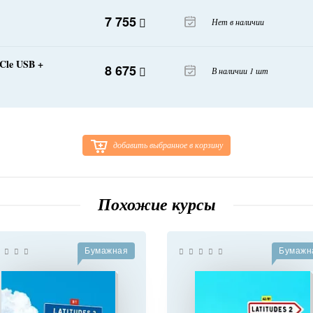
7 755
Нет в наличии
 Cle USB +
8 675
В наличии 1 шт
добавить выбранное в корзину
Похожие курсы
Бумажная
Бумажн