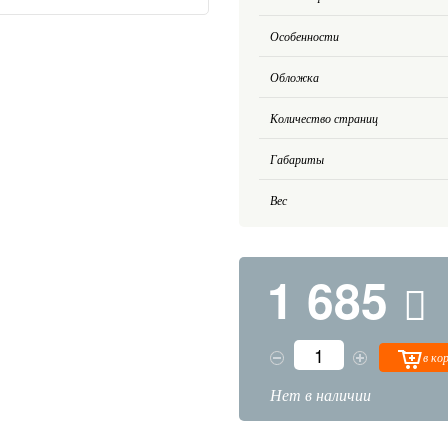
Особенности
Обложка
Количество страниц
Габариты
Вес
1 685
в ко
Нет в наличии