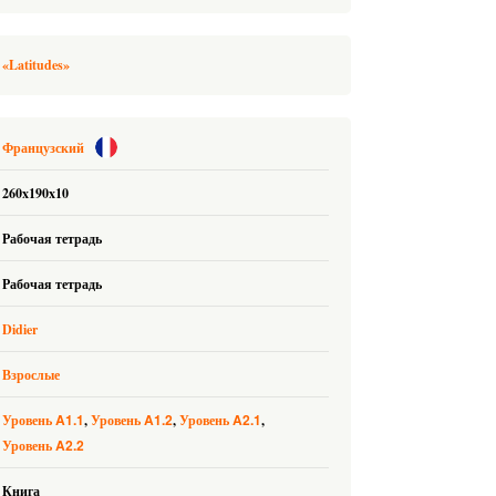
«Latitudes»
Французский
260x190x10
Рабочая тетрадь
Рабочая тетрадь
Didier
Взрослые
A1.1
A1.2
A2.1
Уровень
Уровень
Уровень
A2.2
Уровень
Книга