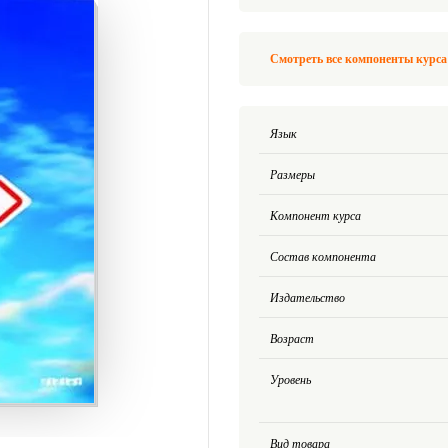
Смотреть все компоненты курса 
Язык
Размеры
Компонент курса
Состав компонента
Издательство
Возраст
Уровень
Вид товара