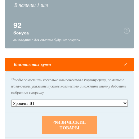
В наличии 1 шт
92
бонуса
вы получите для оплаты будущих покупок
Компоненты курса
Чтобы поместить несколько компонентов в корзину сразу, пометьте
их галочкой, укажите нужное количество и нажмите кнопку добавить
выбранное в корзину
ФИЗИЧЕСКИЕ
ТОВАРЫ