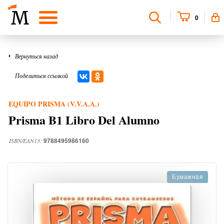
0
Вернуться назад
Поделиться ссылкой
EQUIPO PRISMA (V.V.A.A.)
Prisma B1 Libro Del Alumno
9788495986160
ISBN/EAN13:
Бумажная