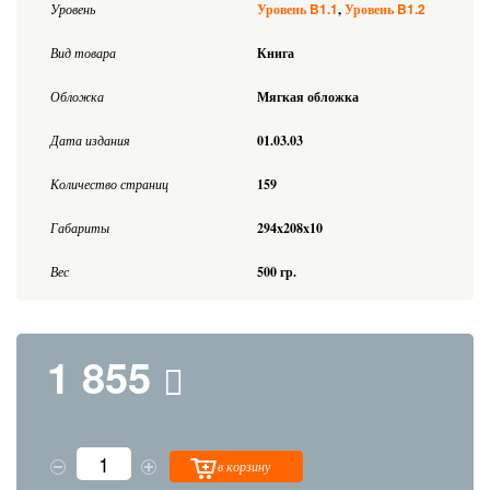
B1.1
B1.2
Уровень
Уровень
Уровень
Вид товара
Книга
Обложка
Мягкая обложка
Дата издания
01.03.03
Количество страниц
159
Габариты
294x208x10
Вес
500 гр.
1 855
в корзину