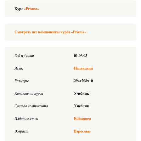
Курс
«Prisma»
Смотреть все компоненты курса «Prisma»
Год издания
01.03.03
Язык
Испанский
Размеры
294x208x10
Компонент курса
Учебник
Состав компонента
Учебник
Издательство
Edinumen
Возраст
Взрослые