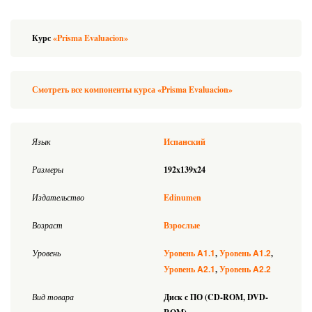
Курс
«Prisma Evaluacion»
Смотреть все компоненты курса «Prisma Evaluacion»
Язык
Испанский
Размеры
192x139x24
Издательство
Edinumen
Возраст
Взрослые
A1.1
A1.2
Уровень
Уровень
Уровень
A2.1
A2.2
Уровень
Уровень
Вид товара
Диск с ПО (CD-ROM, DVD-