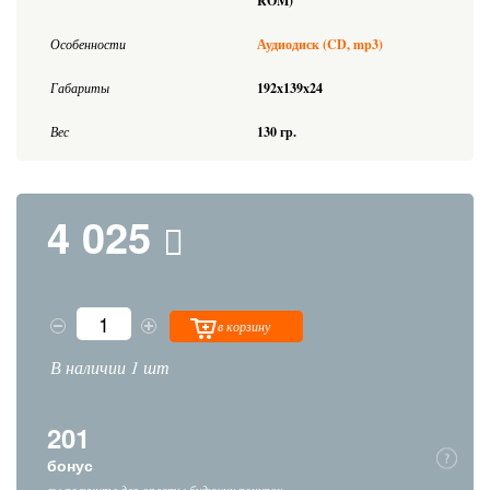
ROM)
Особенности
Аудиодиск (CD, mp3)
Габариты
192x139x24
Вес
130 гр.
4 025
в корзину
В наличии 1 шт
201
бонус
вы получите для оплаты будущих покупок