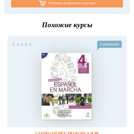
добавить выбранное в корзину
Похожие курсы
Бумажная
CASTRO VIUDEZ, FRANCISCA И ДР.