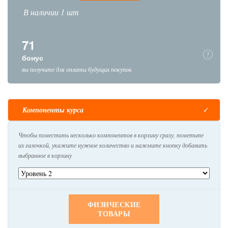
В наличии 1 шт
71
бонус
вы получите для оплаты будущих покупок
Компоненты курса
Чтобы поместить несколько компонентов в корзину сразу, пометьте
их галочкой, укажите нужное количество и нажмите кнопку добавить
выбранное в корзину
ФИЗИЧЕСКИЕ
ТОВАРЫ