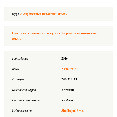
Курс
«Современный китайский язык»
Смотреть все компоненты курса «Современный китайский
язык»
Год издания
2016
Язык
Китайский
Размеры
286x210x11
Компонент курса
Учебник
Состав компонента
Учебник
Издательство
Sinolingua Press