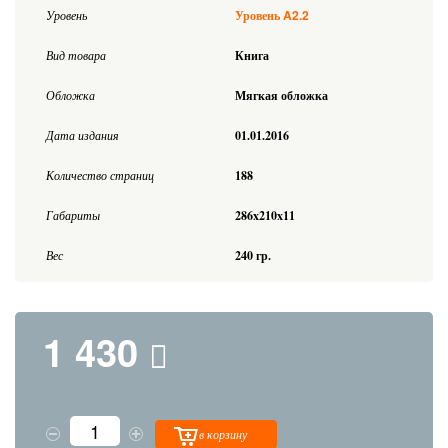
A2.2
Уровень
Уровень
Вид товара
Книга
Обложка
Мягкая обложка
Дата издания
01.01.2016
Количество страниц
188
Габариты
286x210x11
Вес
240 гр.
1 430
в корзину