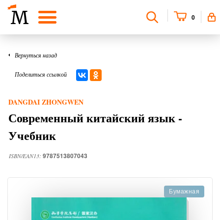
0
Вернуться назад
Поделиться ссылкой
DANGDAI ZHONGWEN
Современный китайский язык -
Учебник
9787513807043
ISBN/EAN13:
Бумажная