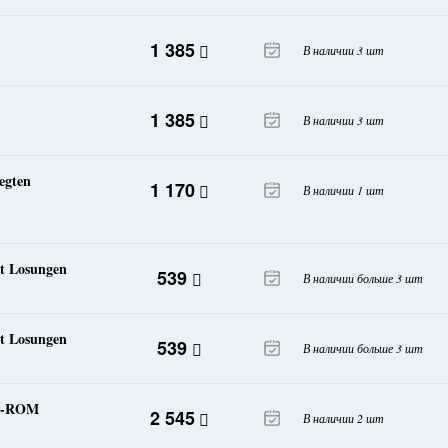
1 385
В наличии 3 шт
1 385
В наличии 3 шт
egten
1 170
В наличии 1 шт
it Losungen
539
В наличии больше 3 шт
it Losungen
539
В наличии больше 3 шт
VD-ROM
2 545
В наличии 2 шт