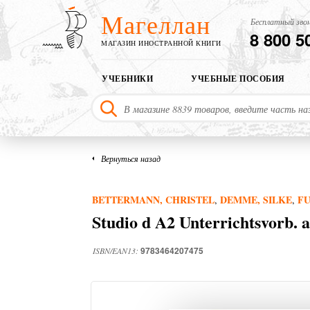
Магеллан
Бесплатный звон
8 800 5
МАГАЗИН ИНОСТРАННОЙ КНИГИ
УЧЕБНИКИ
УЧЕБНЫЕ ПОСОБИЯ
Вернуться назад
BETTERMANN, CHRISTEL
DEMME, SILKE
F
,
,
Studio d A2 Unterrichtsvorb.
9783464207475
ISBN/EAN13: