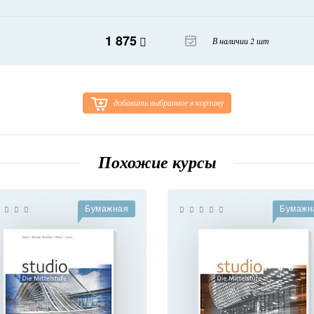
1 875
В наличии 2 шт
добавить выбранное в корзину
Похожие курсы
Бумажная
Бумажн