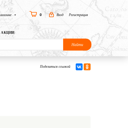
0
агазине
Вход
Регистрация
АКЦИИ
Найти
Поделиться ссылкой