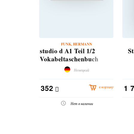
FUNK, HERMANN
studio d A1 Teil 1/2
S
Vokabeltaschenbuch
Немецкий
352
1 
в корзину
Нет в наличии