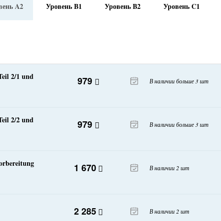
вень A2
Уровень B1
Уровень B2
Уровень C1
eil 2/1 und
979
В наличии больше 3 шт
eil 2/2 und
979
В наличии больше 3 шт
orbereitung
1 670
В наличии 2 шт
2 285
В наличии 2 шт