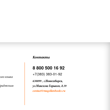
Контакты
8 800 500 16 92
+7(383) 383-01-92
ого языка
630099
,
г.Новосибирск,
бриджским
ул.Максима Горького, д.39
contact
@magellanbooks.ru