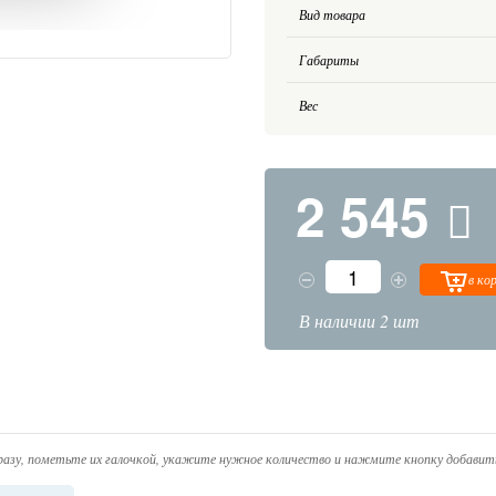
Вид товара
Габариты
Вес
2 545
в ко
В наличии 2 шт
азу, пометьте их галочкой, укажите нужное количество и нажмите кнопку добавить