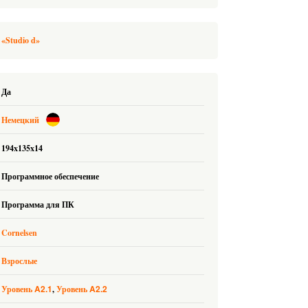
«Studio d»
Да
Немецкий
194x135x14
Программное обеспечение
Программа для ПК
Cornelsen
Взрослые
A2.1
A2.2
Уровень
Уровень