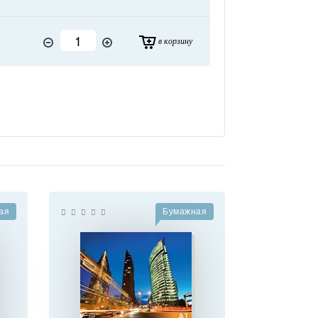
в корзину
ая
Бумажная