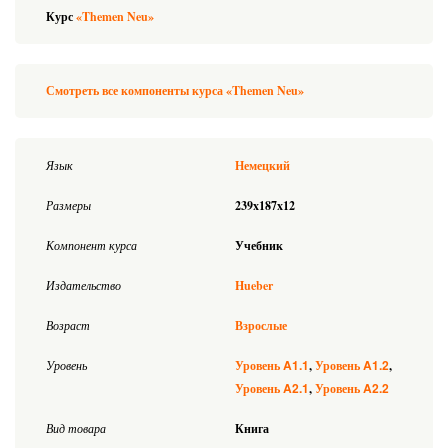
Курс
«Themen Neu»
Смотреть все компоненты курса «Themen Neu»
Язык
Немецкий
Размеры
239x187x12
Компонент курса
Учебник
Издательство
Hueber
Возраст
Взрослые
A1.1
A1.2
Уровень
Уровень
Уровень
A2.1
A2.2
Уровень
Уровень
Вид товара
Книга