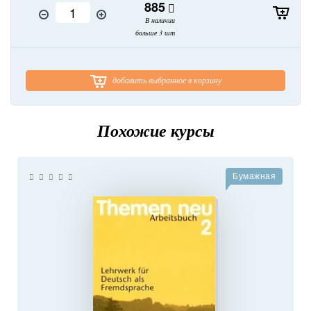
885
В наличии
больше 3 шт
добавить выбранное в корзину
Похожие курсы
Бумажная