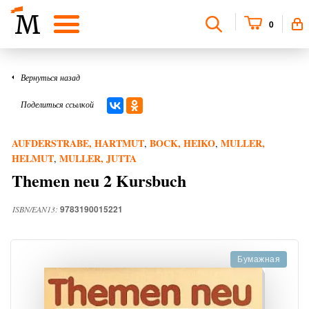
0
Вернуться назад
Поделиться ссылкой
AUFDERSTRABE, HARTMUT
BOCK, HEIKO
MULLER,
,
,
HELMUT
MULLER, JUTTA
,
Themen neu 2 Kursbuch
9783190015221
ISBN/EAN13:
Бумажная