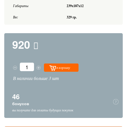
Габариты
239x187x12
Вес
329 гр.
920
в корзину
В наличии больше 3 шт
46
бонусов
вы получите для оплаты будущих покупок