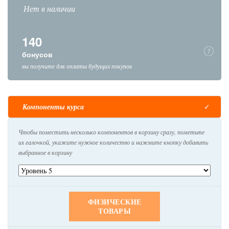
Нет в наличии
140
бонусов
вы получите для оплаты будущих покупок
Компоненты курса
Чтобы поместить несколько компонентов в корзину сразу, пометьте
их галочкой, укажите нужное количество и нажмите кнопку добавить
выбранное в корзину
ФИЗИЧЕСКИЕ
ТОВАРЫ