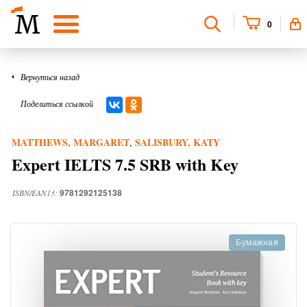
0
Вернуться назад
Поделиться ссылкой
MATTHEWS, MARGARET
SALISBURY, KATY
,
Expert IELTS 7.5 SRB with Key
9781292125138
ISBN/EAN13:
Бумажная