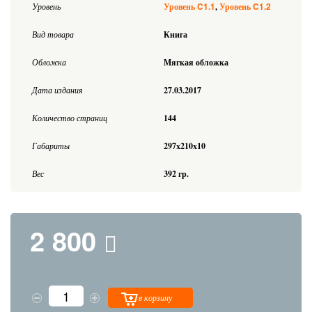
C1.1
C1.2
Уровень
Уровень
Уровень
Вид товара
Книга
Обложка
Мягкая обложка
Дата издания
27.03.2017
Количество страниц
144
Габариты
297x210x10
Вес
392 гр.
2 800
в корзину