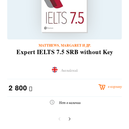
MATTHEWS, MARGARET И ДР.
Expert IELTS 7.5 SRB without Key
Английский
2 800
в корзину
Нет в наличии