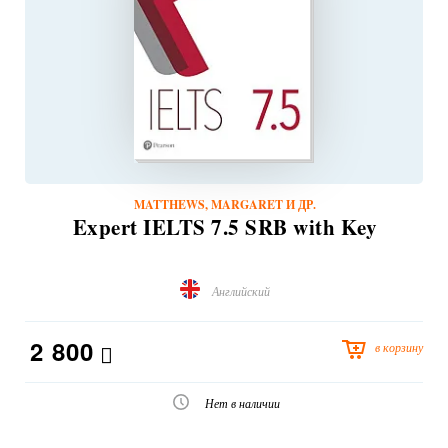
MATTHEWS, MARGARET И ДР.
Expert IELTS 7.5 SRB with Key
Английский
2 800
в корзину
Нет в наличии