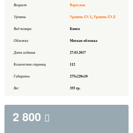
Возраст
Взрослые
C1.1
C1.2
Уровень
Уровень
Уровень
Вид товара
Книга
Обложка
Мягкая обложка
Дата издания
27.03.2017
Количество страниц
112
Габариты
275x220x10
Вес
355 гр.
2 800