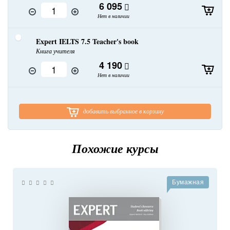
6 095
Нет в наличии
Expert IELTS 7.5 Teacher's book
Книга учителя
4 190
Нет в наличии
добавить выбранное в корзину
Похожие курсы
Бумажная