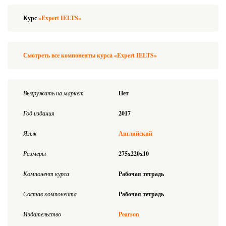
Курс
«Expert IELTS»
Смотреть все компоненты курса «Expert IELTS»
Выгружать на маркет
Нет
Год издания
2017
Язык
Английский
Размеры
275x220x10
Компонент курса
Рабочая тетрадь
Состав компонента
Рабочая тетрадь
Издательство
Pearson