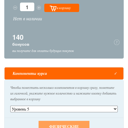
в корзину
Нет в наличии
140
бонусов
вы получите для оплаты будущих покупок
Компоненты курса
Чтобы поместить несколько компонентов в корзину сразу, пометьте
их галочкой, укажите нужное количество и нажмите кнопку добавить
выбранное в корзину
ФИЗИЧЕСКИЕ