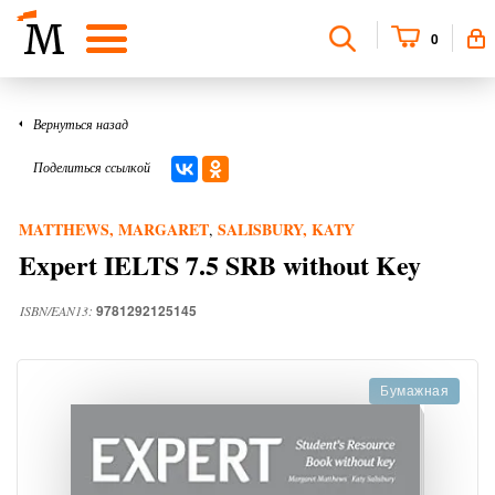
0
Вернуться назад
Поделиться ссылкой
MATTHEWS, MARGARET
SALISBURY, KATY
,
Expert IELTS 7.5 SRB without Key
9781292125145
ISBN/EAN13:
Бумажная