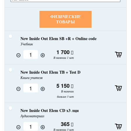
ФИЗИЧЕСКИЕ
ТОВАРЫ
New Inside Out Elem SB +R + Online code
Учебник
1 700
В наличии 1 шт
New Inside Out Elem TB + Test D
Книга учителя
5 150
В наличии
больше 3 шт
New Inside Out Elem CD x3 лцн
Аудиоматериал
365
В наличии 3 шт