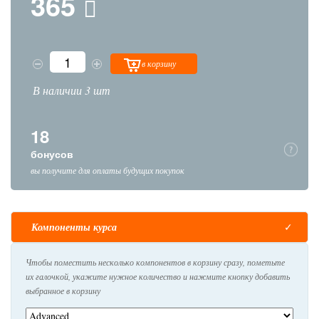
365
в корзину
В наличии 3 шт
18
бонусов
вы получите для оплаты будущих покупок
Компоненты курса
Чтобы поместить несколько компонентов в корзину сразу, пометьте
их галочкой, укажите нужное количество и нажмите кнопку добавить
выбранное в корзину