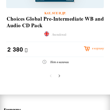
KAY, SUE И ДР.
Choices Global Pre-Intermediate WB and
Audio CD Pack
Английский
2 380
в корзину
Нет в наличии
Контакты