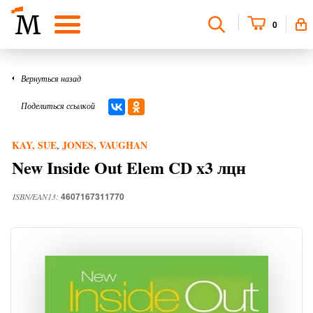
0
Вернуться назад
Поделиться ссылкой
KAY, SUE
JONES, VAUGHAN
,
New Inside Out Elem CD x3 лцн
4607167311770
ISBN/EAN13: