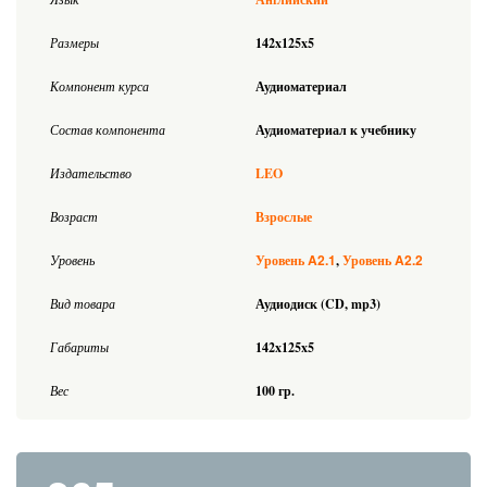
Размеры
142x125x5
Компонент курса
Аудиоматериал
Состав компонента
Аудиоматериал к учебнику
Издательство
LEO
Возраст
Взрослые
A2.1
A2.2
Уровень
Уровень
Уровень
Вид товара
Аудиодиск (CD, mp3)
Габариты
142x125x5
Вес
100 гр.