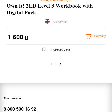
REID, ANDREW И ДР.
Own it! 2ED Level 3 Workbook with
Digital Pack
Английский
1 600
в корзину
В наличии 1 шт
Контакты
8 800 500 16 92