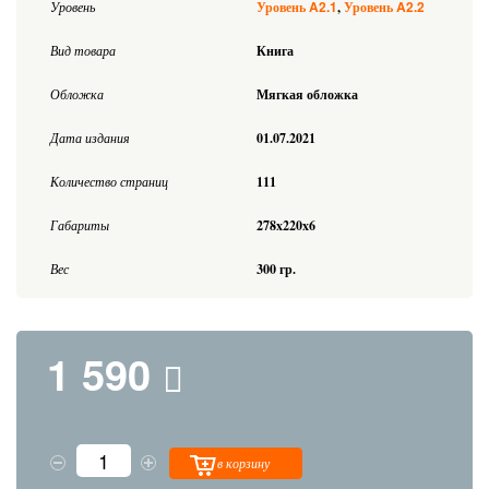
A2.1
A2.2
Уровень
Уровень
Уровень
Вид товара
Книга
Обложка
Мягкая обложка
Дата издания
01.07.2021
Количество страниц
111
Габариты
278x220x6
Вес
300 гр.
1 590
в корзину