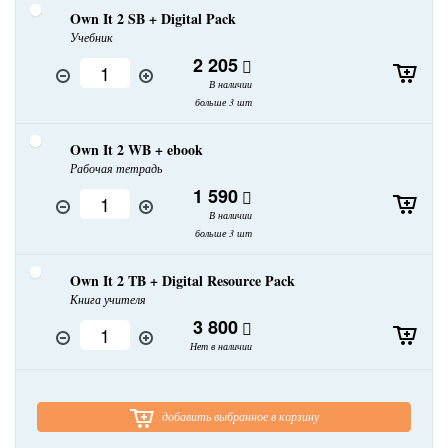
Own It 2 SB + Digital Pack
Учебник
2 205
В наличии
больше 3 шт
Own It 2 WB + ebook
Рабочая тетрадь
1 590
В наличии
больше 3 шт
Own It 2 TB + Digital Resource Pack
Книга учителя
3 800
Нет в наличии
добавить выбранное в корзину