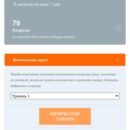
В наличии больше 3 шт
79
бонусов
вы получите для оплаты будущих покупок
Компоненты курса
Чтобы поместить несколько компонентов в корзину сразу, пометьте
их галочкой, укажите нужное количество и нажмите кнопку добавить
выбранное в корзину
ФИЗИЧЕСКИЕ
ТОВАРЫ