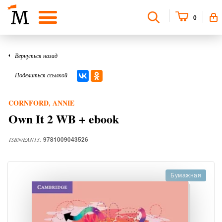
0
Вернуться назад
Поделиться ссылкой
CORNFORD, ANNIE
Own It 2 WB + ebook
9781009043526
ISBN/EAN13:
Бумажная