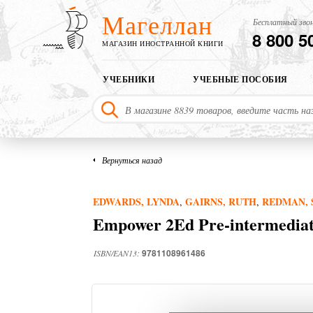
Магеллан
Бесплатный звон
8 800 5
МАГАЗИН ИНОСТРАННОЙ КНИГИ
УЧЕБНИКИ
УЧЕБНЫЕ ПОСОБИЯ
Вернуться назад
EDWARDS, LYNDA
GAIRNS, RUTH
REDMAN, 
,
,
Empower 2Ed Pre-intermediat
9781108961486
ISBN/EAN13: