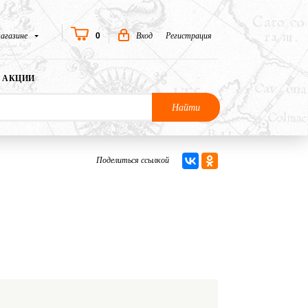
0
агазине
Вход
Регистрация
АКЦИИ
Найти
Поделиться ссылкой