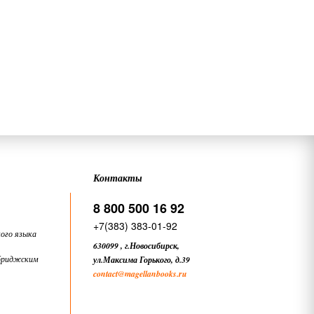
Контакты
8 800 500 16 92
+7(383) 383-01-92
ого языка
630099
,
г.Новосибирск,
бриджским
ул.Максима Горького, д.39
contact
@magellanbooks.ru