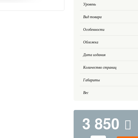
Уровень
Вид товара
Особенности
Обложка
Дата издания
Количество страниц
Габариты
Вес
3 850