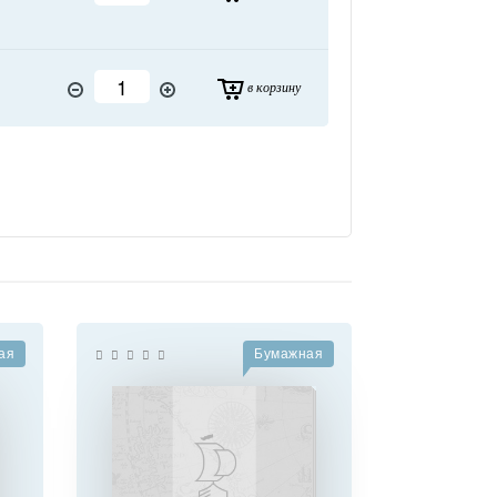
в корзину
ая
Бумажная