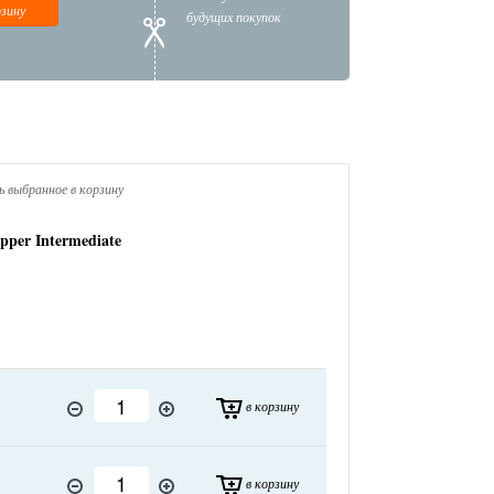
рзину
будущих покупок
 выбранное в корзину
pper Intermediate
в корзину
в корзину