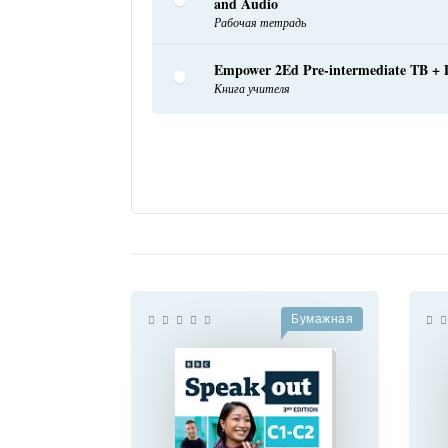
and Audio
Рабочая тетрадь
Empower 2Ed Pre-intermediate TB + D
Книга учителя
Бумажная