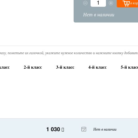
в ко
Нет в наличии
азу, пометьте их галочкой, укажите нужное количество и нажмите кнопку добавить
класс
2-й класс
3-й класс
4-й класс
5-й клас
1 030
Нет в наличии