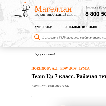
Магеллан
Бесплатный звон
8 800 5
МАГАЗИН ИНОСТРАННОЙ КНИГИ
УЧЕБНИКИ
УЧЕБНЫЕ ПОСОБИЯ
Вернуться назад
ПОКИДОВА А.Д.
EDWARDS, LYNDA
,
Team Up 7 класс. Рабочая те
9785090979733
ISBN/EAN13: