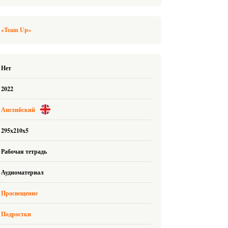
 «Team Up»
Нет
2022
Английский
295x210x5
Рабочая тетрадь
Аудиоматериал
Просвещение
Подростки