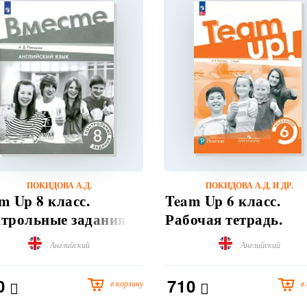
ПОКИДОВА А.Д.
ПОКИДОВА А.Д. И ДР.
m Up 8 класс.
Team Up 6 класс.
трольные задания.
Рабочая тетрадь.
Английский
Английский
0
710
в корзину
в