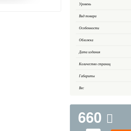
Уровень
Вид товара
Особенности
Обложка
Дата издания
Количество страниц
Габариты
Вес
660