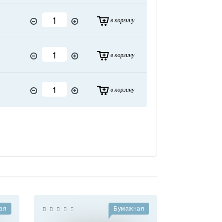
в корзину
в корзину
в корзину
ая
Бумажная