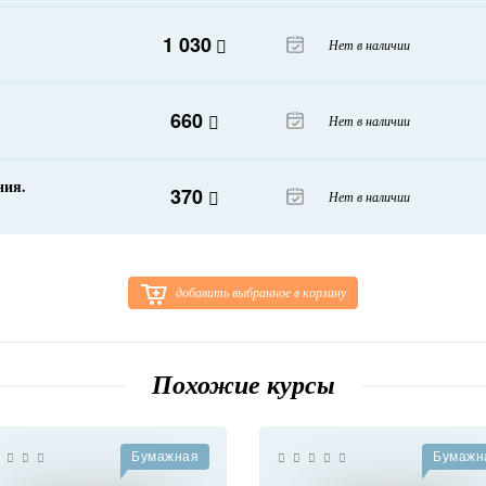
1 030
Нет в наличии
660
Нет в наличии
ния.
370
Нет в наличии
добавить выбранное в корзину
Похожие курсы
Бумажная
Бумажн