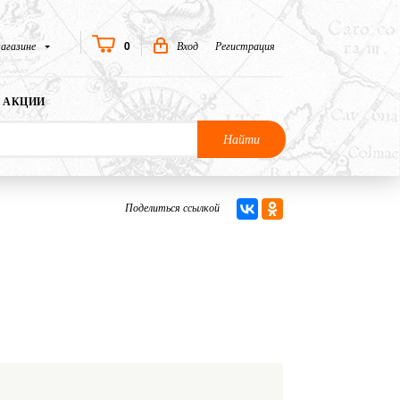
0
агазине
Вход
Регистрация
АКЦИИ
Найти
Поделиться ссылкой