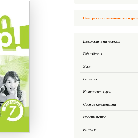
Смотреть все компоненты курса
Выгружать на маркет
Год издания
Язык
Размеры
Компонент курса
Состав компонента
Издательство
Возраст