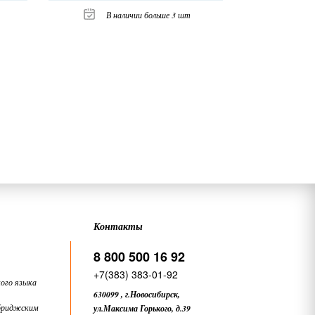
В наличии больше 3 шт
Контакты
8 800 500 16 92
+7(383) 383-01-92
ого языка
630099
,
г.Новосибирск,
бриджским
ул.Максима Горького, д.39