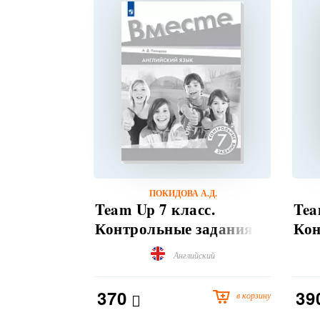
ПОКИДОВА А.Д.
Team Up 7 класс.
Tea
Контрольные задания.
Кон
Английский
370
39
в корзину