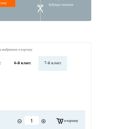
рзину
будущих покупок
 выбранное в корзину
с
6-й класс
7-й класс
в корзину