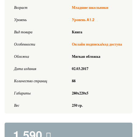
Возраст
Младшие школьники
A1.2
Уровень
Уровень
Вид товара
Книга
Особенности
Онлайн подписка/код доступа
Обложка
Мягкая обложка
Дата издания
02.03.2017
Количество страниц
88
Габариты
280x220x5
Вес
250 гр.
1 590