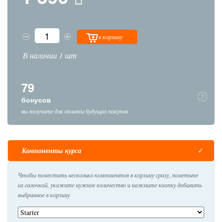
в корзину
В наличии 1 шт
79
бонусов
вы получите для оплаты будущих покупок
Компоненты курса
Чтобы поместить несколько компонентов в корзину сразу, пометьте
их галочкой, укажите нужное количество и нажмите кнопку добавить
выбранное в корзину