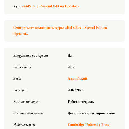
Курс
«Kid's Box – Second Edition Updated»
Смотреть все компоненты курса «Kid's Box – Second Edition
Updated»
Выгружать на маркет
Да
Год издания
2017
Язык
Английский
Размеры
280x220x5
Компонент курса
Рабочая тетрадь
Состав компонента
Дополнительные упражнения
Издательство
Cambridge University Press