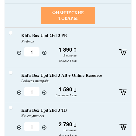
ФИЗИЧЕСКИЕ
ТОВАРЫ
Kid's Box Upd 2Ed 3 PB
Учебник
1 890
В наличии
больше 3 шт
Kid's Box Upd 2Ed 3 AB + Online Resource
Рабочая тетрадь
1 590
В наличии 1 шт
Kid's Box Upd 2Ed 3 TB
Книга учителя
2 790
В наличии
больше 3 шт