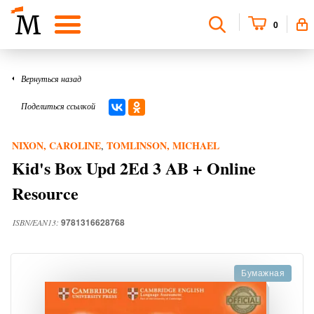
0
Вернуться назад
Поделиться ссылкой
NIXON, CAROLINE
TOMLINSON, MICHAEL
,
Kid's Box Upd 2Ed 3 AB + Online
Resource
9781316628768
ISBN/EAN13:
Бумажная