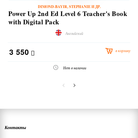
DIMOND-BAYIR, STEPHANIE И ДР.
Power Up 2nd Ed Level 6 Teacher's Book
with Digital Pack
Английский
3 550
в корзину
Нет в наличии
Контакты