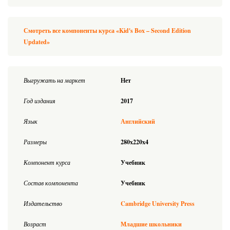
Смотреть все компоненты курса «Kid's Box – Second Edition
Updated»
Выгружать на маркет
Нет
Год издания
2017
Язык
Английский
Размеры
280x220x4
Компонент курса
Учебник
Состав компонента
Учебник
Издательство
Cambridge University Press
Возраст
Младшие школьники