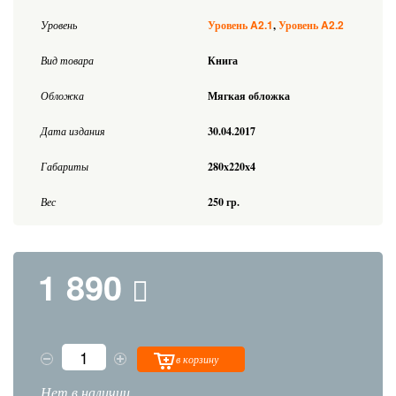
A2.1
A2.2
Уровень
Уровень
Уровень
Вид товара
Книга
Обложка
Мягкая обложка
Дата издания
30.04.2017
Габариты
280x220x4
Вес
250 гр.
1 890
в корзину
Нет в наличии