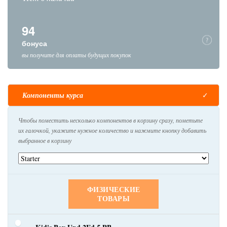
94
бонуса
вы получите для оплаты будущих покупок
Компоненты курса
Чтобы поместить несколько компонентов в корзину сразу, пометьте
их галочкой, укажите нужное количество и нажмите кнопку добавить
выбранное в корзину
ФИЗИЧЕСКИЕ
ТОВАРЫ