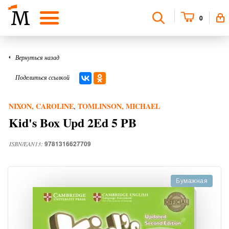
0
Вернуться назад
Поделиться ссылкой
NIXON, CAROLINE
TOMLINSON, MICHAEL
,
Kid's Box Upd 2Ed 5 PB
9781316627709
ISBN/EAN13:
Бумажная