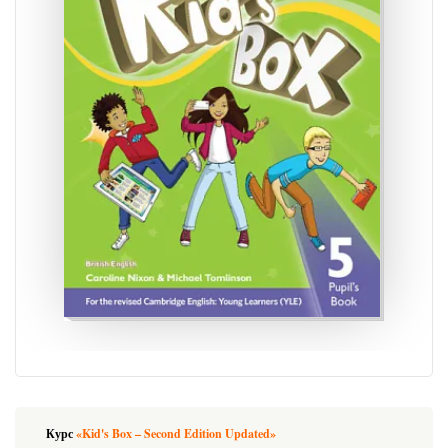
Курс
«Kid's Box – Second Edition Updated»