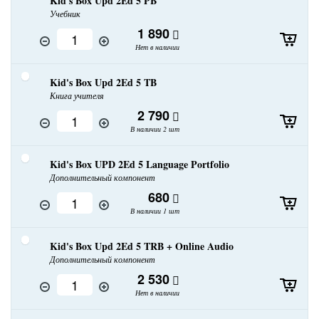
Kid's Box Upd 2Ed 5 PB
Учебник
1 890
Нет в наличии
Kid's Box Upd 2Ed 5 TB
Книга учителя
2 790
В наличии 2 шт
Kid's Box UPD 2Ed 5 Language Portfolio
Дополнительный компонент
680
В наличии 1 шт
Kid's Box Upd 2Ed 5 TRB + Online Audio
Дополнительный компонент
2 530
Нет в наличии