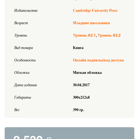
Издательство
Cambridge University Press
Возраст
Младшие школьники
A2.1
A2.2
Уровень
Уровень
Уровень
Вид товара
Книга
Особенности
Онлайн подписка/код доступа
Обложка
Мягкая обложка
Дата издания
30.04.2017
Габариты
300x212x8
Вес
390 гр.