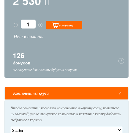
2 530
в корзину
Нет в наличии
126
бонусов
вы получите для оплаты будущих покупок
Компоненты курса
Чтобы поместить несколько компонентов в корзину сразу, пометьте
их галочкой, укажите нужное количество и нажмите кнопку добавить
выбранное в корзину