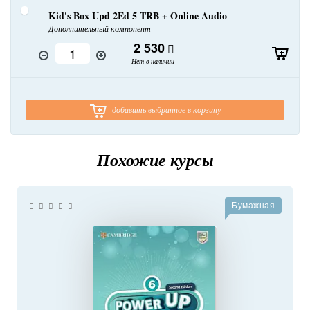
Kid's Box Upd 2Ed 5 TRB + Online Audio
Дополнительный компонент
2 530
Нет в наличии
добавить выбранное в корзину
Похожие курсы
Бумажная