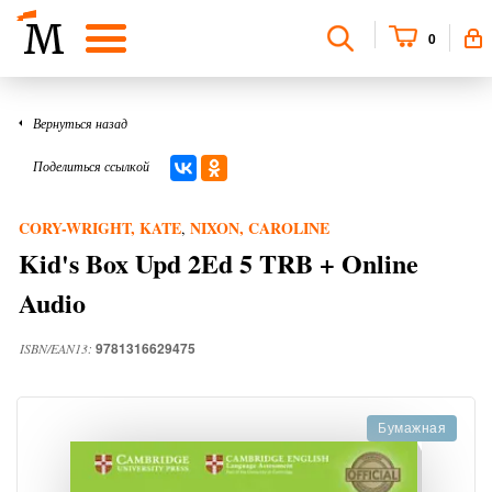
0
Вернуться назад
Поделиться ссылкой
CORY-WRIGHT, KATE
NIXON, CAROLINE
,
Kid's Box Upd 2Ed 5 TRB + Online
Audio
9781316629475
ISBN/EAN13:
Бумажная