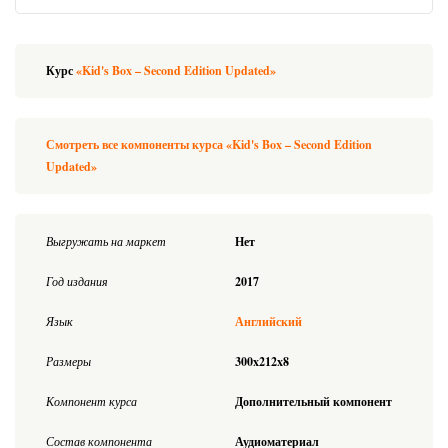
Курс
«Kid's Box – Second Edition Updated»
Смотреть все компоненты курса «Kid's Box – Second Edition
Updated»
Выгружать на маркет
Нет
Год издания
2017
Язык
Английский
Размеры
300x212x8
Компонент курса
Дополнительный компонент
Состав компонента
Аудиоматериал