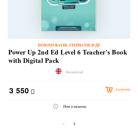
DIMOND-BAYIR, STEPHANIE И ДР.
Power Up 2nd Ed Level 6 Teacher's Book
with Digital Pack
Английский
3 550
в корзину
Нет в наличии